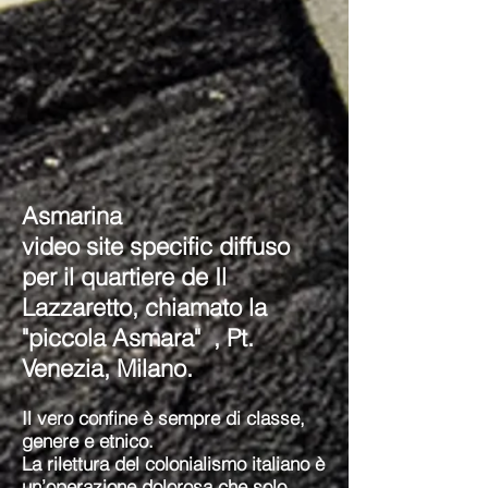
Asmarina
video site specific diffuso
per il quartiere de Il
Lazzaretto, chiamato la
"piccola Asmara" , Pt.
Venezia, Milano.
Il vero confine è sempre di classe,
genere e etnico.
La rilettura del colonialismo italiano è
un’operazione dolorosa che solo