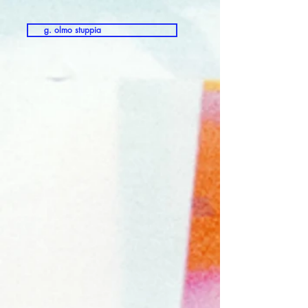
g. olmo stuppia